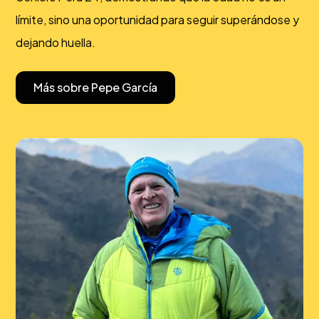
límite, sino una oportunidad para seguir superándose y
dejando huella.
Más sobre Pepe García