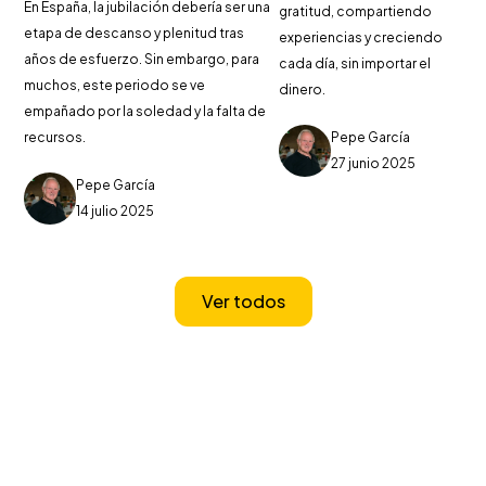
En España, la jubilación debería ser una
gratitud, compartiendo
etapa de descanso y plenitud tras
experiencias y creciendo
años de esfuerzo. Sin embargo, para
cada día, sin importar el
muchos, este periodo se ve
dinero.
empañado por la soledad y la falta de
Pepe García
recursos.
27 junio 2025
Pepe García
14 julio 2025
Ver todos