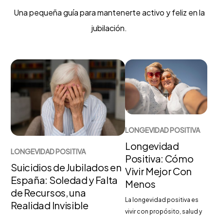
Una pequeña guía para mantenerte activo y feliz en la
jubilación.
LONGEVIDAD POSITIVA
Longevidad
LONGEVIDAD POSITIVA
Positiva: Cómo
Suicidios de Jubilados en
Vivir Mejor Con
España: Soledad y Falta
Menos
de Recursos, una
La longevidad positiva es
Realidad Invisible
vivir con propósito, salud y