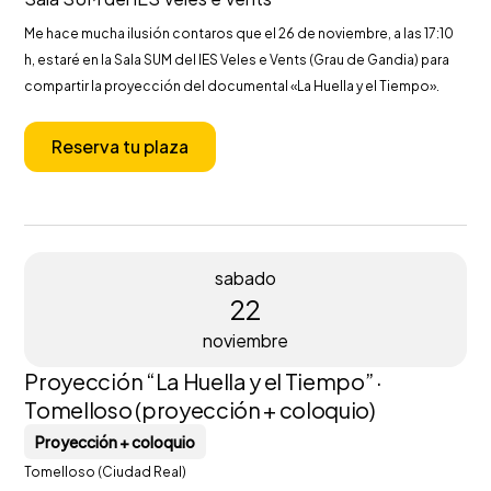
Me hace mucha ilusión contaros que el 26 de noviembre, a las 17:10
h, estaré en la Sala SUM del IES Veles e Vents (Grau de Gandia) para
compartir la proyección del documental «La Huella y el Tiempo».
Reserva tu plaza
sabado
22
noviembre
Proyección “La Huella y el Tiempo” ·
Tomelloso (proyección + coloquio)
Proyección + coloquio
Tomelloso (Ciudad Real)